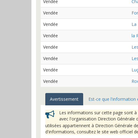
Vendée
Cha
Vendée
Fo
Vendée
La
Vendée
la 
Vendée
Les
Vendée
Les
Vendée
Lu
Vendée
Ro
Avertissement
Est-ce que l'information 
Les informations sur cette page sont à 
avec l'organisation Direction Générale 
utilisées appartiennent à Direction Générale de
d'informations, consultez le site web officiel 