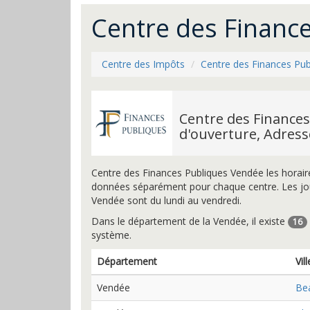
Centre des Financ
Centre des Impôts
Centre des Finances Pub
Centre des Finances
d'ouverture, Adres
Centre des Finances Publiques Vendée les horair
données séparément pour chaque centre. Les jou
Vendée sont du lundi au vendredi.
Dans le département de la Vendée, il existe
16
système.
Département
Vill
Vendée
Be