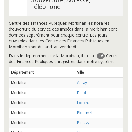
d'ouverture, Adresse,
Téléphone
Centre des Finances Publiques Morbihan les horaires
d'ouverture du service des impôts dans la Morbihan sont
données séparément pour chaque centre. Les jours
ouvrables dans les Centre des Finances Publiques en
Morbihan sont du lundi au vendredi.
Dans le département de la Morbihan, il existe
Centre
16
des Finances Publiques enregistrés dans notre système.
Département
Ville
Morbihan
Auray
Morbihan
Baud
Morbihan
Lorient
Morbihan
Ploërmel
Morbihan
Pontivy