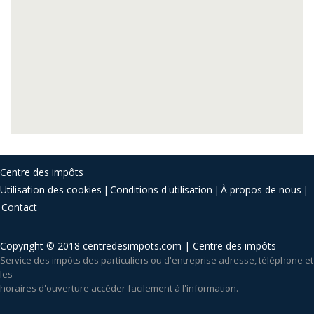
Centre des impôts
Utilisation des cookies
Conditions d'utilisation
À propos de nous
Contact
Copyright © 2018 centredesimpots.com | Centre des impôts
Service des impôts des particuliers ou d'entreprise adresse, téléphone et
les
horaires d'ouverture accéder facilement à l'information.