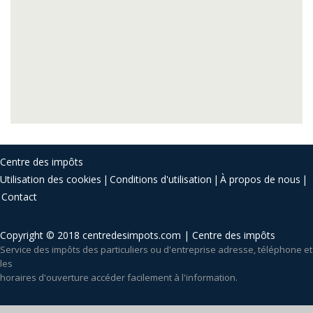
Centre des impôts
Utilisation des cookies
Conditions d'utilisation
À propos de nous
Contact
Copyright © 2018 centredesimpots.com | Centre des impôts
Service des impôts des particuliers ou d'entreprise adresse, téléphone et
les
horaires d'ouverture accéder facilement à l'information.